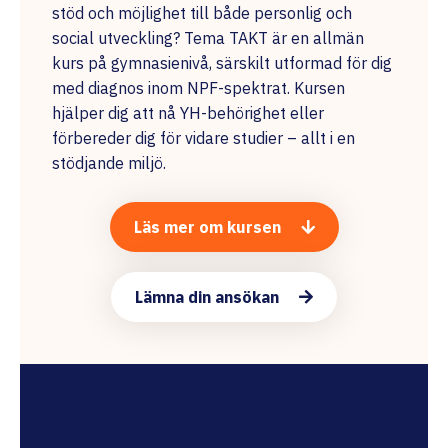
stöd och möjlighet till både personlig och
social utveckling? Tema TAKT är en allmän
kurs på gymnasienivå, särskilt utformad för dig
med diagnos inom NPF-spektrat. Kursen
hjälper dig att nå YH-behörighet eller
förbereder dig för vidare studier – allt i en
stödjande miljö.
Läs mer om kursen
Lämna din ansökan