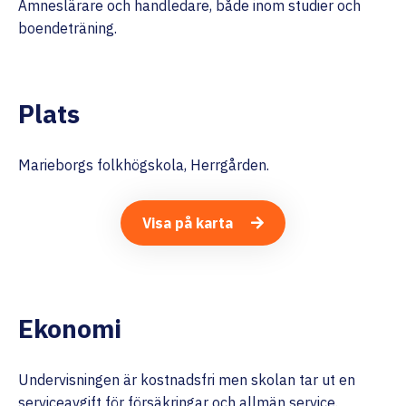
Ämneslärare och handledare, både inom studier och
boendeträning.
Plats
Marieborgs folkhögskola, Herrgården.
Visa på karta
Ekonomi
Undervisningen är kostnadsfri men skolan tar ut en
serviceavgift för försäkringar och allmän service.