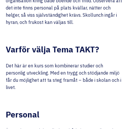
organisation kring både boende och fritid. Observera att
det inte finns personal på plats kvällar, nätter och
helger, så viss självständighet krävs. Skollunch ingår i
hyran, och frukost kan väljas till.
Varför välja Tema TAKT?
Det här är en kurs som kombinerar studier och
personlig utveckling. Med en trygg och stödjande miljö
får du möjlighet att ta steg framåt – både i skolan och i
livet.
Personal