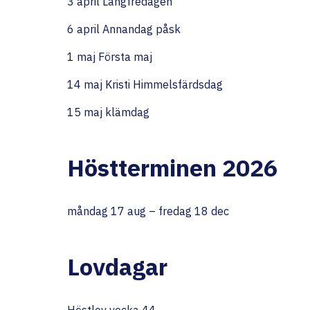
3 april Långfredagen
6 april Annandag påsk
1 maj Första maj
14 maj Kristi Himmelsfärdsdag
15 maj klämdag
Höstterminen 202
6
måndag 17 aug – fredag 18 dec
Lovdagar