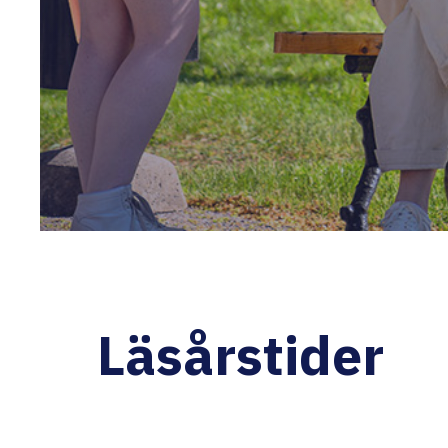
Läsårstider