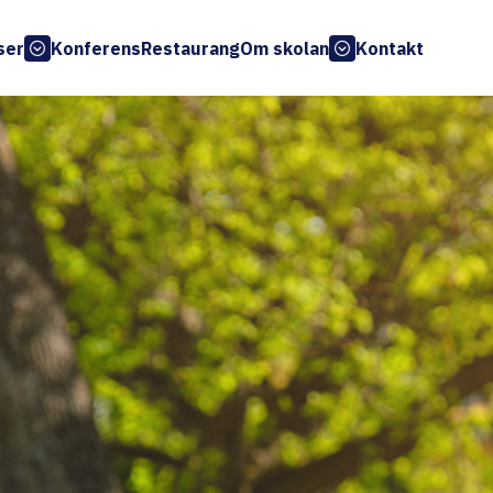
ser
Konferens
Restaurang
Om skolan
Kontakt