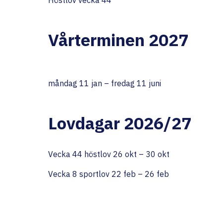
Höstlov vecka 44
Vårterminen 2027
måndag 11 jan – fredag 11 juni
Lovdagar 2026/27
Vecka 44 höstlov 26 okt – 30 okt
Vecka 8 sportlov 22 feb – 26 feb
Vecka 13 påsklov 30 mars -2 april
26 mars Långfredagen