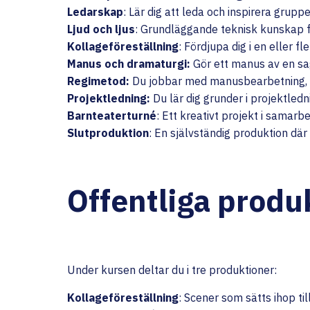
Ledarskap
: Lär dig att leda och inspirera gruppe
Ljud och ljus
: Grundläggande teknisk kunskap fö
Kollageföreställning
: Fördjupa dig i en eller fl
Manus och dramaturgi:
Gör ett manus av en sa
Regimetod:
Du jobbar med
manusbearbetning, 
Projektledning:
Du lär dig grunder i projektledn
Barnteaterturné
: Ett kreativt projekt i samar
Slutproduktion
: En självständig produktion där
Offentliga produ
Under kursen deltar du i tre produktioner:
Kollageföreställning
: Scener som sätts ihop til