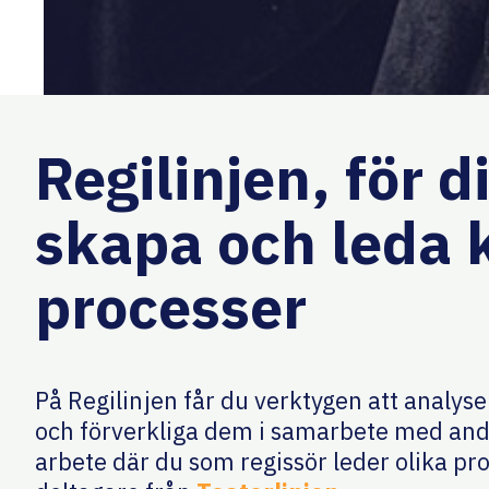
Regilinjen, för d
skapa och leda 
processer
På Regilinjen får du verktygen att analyse
och förverkliga dem i samarbete med and
arbete där du som regissör leder olika p