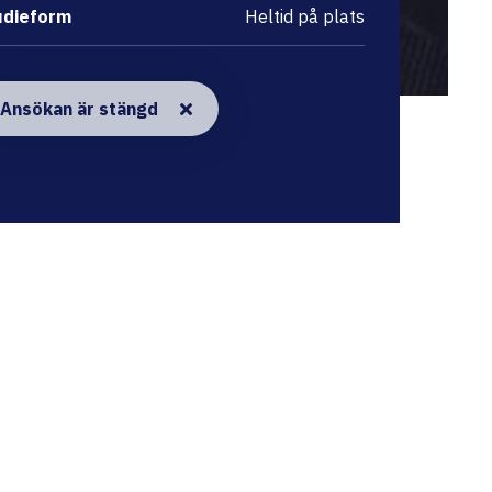
udieform
Heltid på plats
Ansökan är stängd