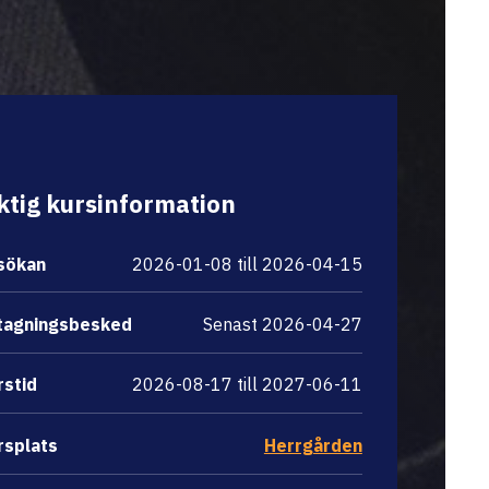
ktig kursinformation
sökan
2026-01-08 till 2026-04-15
tagningsbesked
Senast 2026-04-27
rstid
2026-08-17 till 2027-06-11
rsplats
Herrgården