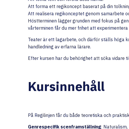
Att forma ett regikoncept baserat på din tolknin
Att realisera regikonceptet genom samarbete o
Höstterminen lägger grunden med fokus på genres
vårterminen får du mer frihet att experimentera
Teater är ett lagarbete, och därför ställs höga
handledning av erfarna lärare.
Efter kursen har du behörighet att söka vidare t
Kursinnehåll
På Regilinjen får du både teoretiska och praktis
Genrespecifik scenframställning
: Naturalism