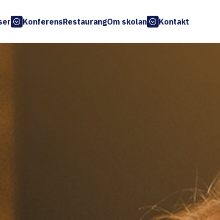
ser
Konferens
Restaurang
Om skolan
Kontakt