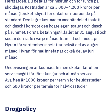
Herrgården. Du betalar för husrum och för lunch på
skoldagar. Kostnaden är ca 3.000–4.200 kronor per
månad (förskottshyra) för enkelrum, beroende på
standard. Den lägre kostnaden innebär delad toalett
och dusch i korridor den högre egen toalett och dusch
på rummet. Första betalningstillfället är 31 augusti och
sedan den siste i varje månad fram till och med april.
Hyran för september innefattar också del av augusti
månad. Hyran för maj innefattar också del av juni
månad.
Undervisningen är kostnadsfri men skolan tar ut en
serviceavgift för försäkringar och allmän service.
Avgiften är 1000 kronor per termin för heltidsstudier
och 500 kronor per termin för halvtidsstudier..
Drogpolicy