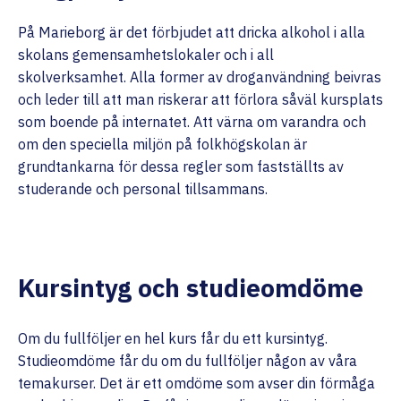
På Marieborg är det förbjudet att dricka alkohol i alla
skolans gemensamhetslokaler och i all
skolverksamhet. Alla former av droganvändning beivras
och leder till att man riskerar att förlora såväl kursplats
som boende på internatet. Att värna om varandra och
om den speciella miljön på folkhögskolan är
grundtankarna för dessa regler som fastställts av
studerande och personal tillsammans.
Kursintyg och studieomdöme
Om du fullföljer en hel kurs får du ett kursintyg.
Studieomdöme får du om du fullföljer någon av våra
temakurser. Det är ett omdöme som avser din förmåga