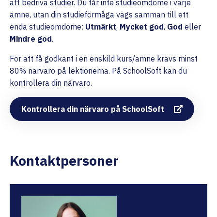
att bedriva studier. Du får inte studieomdöme i varje
ämne, utan din studieförmåga vägs samman till ett
enda studieomdöme:
Utmärkt
,
Mycket god
,
God
eller
Mindre god
.
För att få godkänt i en enskild kurs/ämne krävs minst
80% närvaro på lektionerna. På SchoolSoft kan du
kontrollera din närvaro.
Kontrollera din närvaro på SchoolSoft
Kontaktpersoner