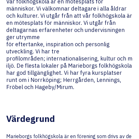
Vår folkhögskola är en mötesplats för
människor. Vi välkomnar deltagare i alla åldrar
och kulturer. Vi utgår från att vår folkhögskola är
en mötesplats för människor. Vi utgår från
deltagarnas erfarenheter och undervisningen
ger utrymme
för eftertanke, inspiration och personlig
utveckling. Vi har tre
profilområden; internationalisering, kultur och m
iljö. De flesta lokaler på Marieborgs folkhögskola
har god tillgänglighet. Vi har fyra kursplatser
runt om i Norrköping; Herrgården, Lennings,
Fröbel och Hageby/Mirum.
Värdegrund
Marieborgs folkhögskola är en förening som drivs av de