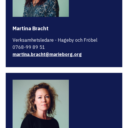
Martina Bracht
Verksamhetsledare - Hageby och Fröbel
0768-99 89 51
martina.bracht@marieborg.org