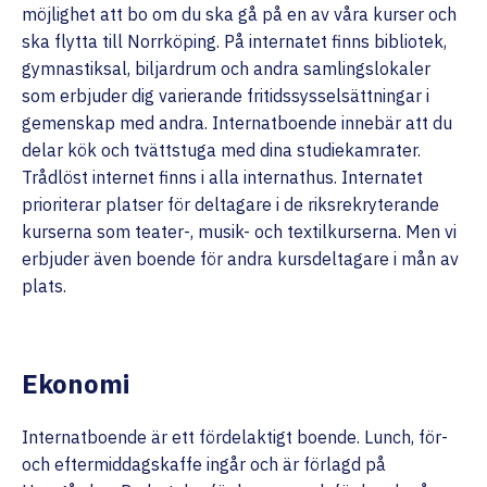
möjlighet att bo om du ska gå på en av våra kurser och
ska flytta till Norrköping. På internatet finns bibliotek,
gymnastiksal, biljardrum och andra samlingslokaler
som erbjuder dig varierande fritidssysselsättningar i
gemenskap med andra. Internatboende innebär att du
delar kök och tvättstuga med dina studiekamrater.
Trådlöst internet finns i alla internathus. Internatet
prioriterar platser för deltagare i de riksrekryterande
kurserna som teater-, musik- och textilkurserna. Men vi
erbjuder även boende för andra kursdeltagare i mån av
plats.
Ekonomi
Internatboende är ett fördelaktigt boende. Lunch, för-
och eftermiddagskaffe ingår och är förlagd på