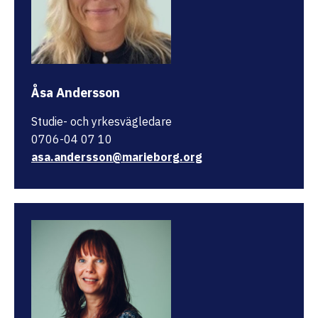
Åsa Andersson
Studie- och yrkesvägledare
0706-04 07 10
asa.andersson@marieborg.org