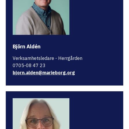
Björn Aldén
Verksamhetsledare - Herrgården
0705-08 47 23
bjorn.alden@marieborg.org