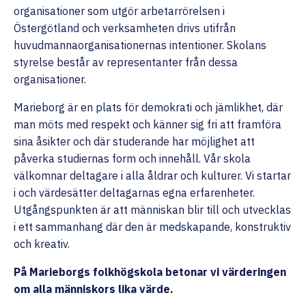
organisationer som utgör arbetarrörelsen i
Östergötland och verksamheten drivs utifrån
huvudmannaorganisationernas intentioner. Skolans
styrelse består av representanter från dessa
organisationer.
Marieborg är en plats för demokrati och jämlikhet, där
man möts med respekt och känner sig fri att framföra
sina åsikter och där studerande har möjlighet att
påverka studiernas form och innehåll. Vår skola
välkomnar deltagare i alla åldrar och kulturer. Vi startar
i och värdesätter deltagarnas egna erfarenheter.
Utgångspunkten är att människan blir till och utvecklas
i ett sammanhang där den är medskapande, konstruktiv
och kreativ.
På Marieborgs folkhögskola betonar vi värderingen
om alla människors lika värde.