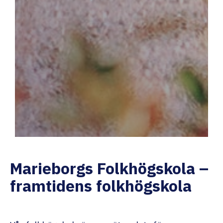
Marieborgs Folkhögskola –
framtidens folkhögskola