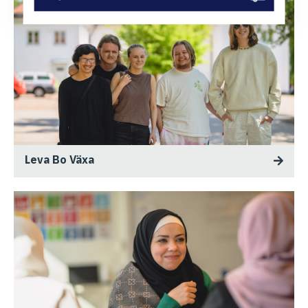
Leva Bo Växa