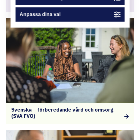
Grundkursen motsvarande grundskolenivå
Anpassa dina val
Svenska – förberedande vård och omsorg
(SVA FVO)