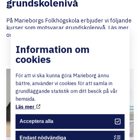
grundskolenivå
På Marieborgs Folkhögskola erbjuder vi följande
kurser som motsvarar grundskolenivå. Läs mer
om respektive kurs här nedan.
Information om
cookies
För att vi ska kunna göra Marieborg ännu
bättre, använder vi cookies för att samla in
grundläggande statistik om ditt besök på vår
hemsida.
Läs mer
Acceptera alla
Endast nödvändiga