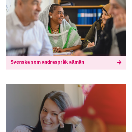
Svenska som andraspråk allmän